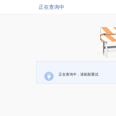
正在查询中
正在查询中，请刷新重试